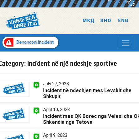
Denonconi incident
Category:
Incident në një ndeshje sportive
July 27, 2023
Incident në ndeshjen mes Levskit dhe
Shkupit
April 10, 2023
Incident mes QK Borec nga Velesi dhe O
Shkendia nga Tetova
April 9, 2023