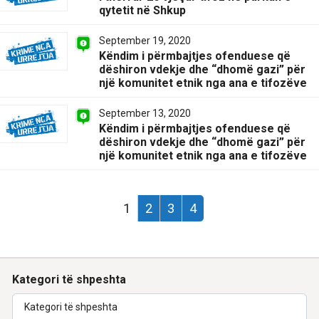
qytetit në Shkup
September 19, 2020
Këndim i përmbajtjes ofenduese që
dëshiron vdekje dhe “dhomë gazi” për
një komunitet etnik nga ana e tifozëve
September 13, 2020
Këndim i përmbajtjes ofenduese që
dëshiron vdekje dhe “dhomë gazi” për
një komunitet etnik nga ana e tifozëve
1
2
3
4
Kategori të shpeshta
Kategori të shpeshta