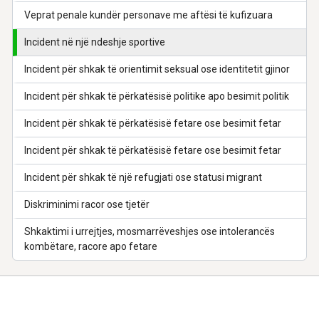
Veprat penale kundër personave me aftësi të kufizuara
Incident në një ndeshje sportive
Incident për shkak të orientimit seksual ose identitetit gjinor
Incident për shkak të përkatësisë politike apo besimit politik
Incident për shkak të përkatësisë fetare ose besimit fetar
Incident për shkak të përkatësisë fetare ose besimit fetar
Incident për shkak të një refugjati ose statusi migrant
Diskriminimi racor ose tjetër
Shkaktimi i urrejtjes, mosmarrëveshjes ose intolerancës
kombëtare, racore apo fetare