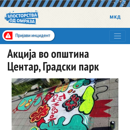
Пријави инцидент
Акција во општина
Центар, Градски парк