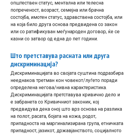
општествен статус, ментална или телесна
попреченост, возраст, семејна или брачна
состојба, имотен статус, здравствена состојба, или
на која било друга основа предвидена со закон
или со ратификуван меѓународен договор, ќе се
казни со затвор од една до пет години.
Што претставува расната или друга
дискриминација?
Дискриминацијата во својата суштина подразбира
нееднаков третман кон човекот/луѓето поради
определена негова/нивна карактеристика.
Дискриминацијата претставува кривично дело и
е забранета со Кривичниот законик, кој
предвидува дека оној што врз основа на разлика
на полот, расата, бојата на кожа, родот,
припадноста на маргинализирана група, етничката
припадност, јазикот, државјанството, социјалното