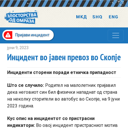
Пријави инцидент
јуни 9, 2023
Инцидент во јавен превоз во Скопје
Инциденти сторени поради етничка припадност
Што се случило:
Родител на малолетник пријавил
дека неговиот син бил физички нападнат од страна
на неколку сторители во автобус во Скопје, на 9 јуни
2023 година.
Кус опис на инцидентот со пристрасни
индикатори:
Во овој инцидент пристрасниот мотив