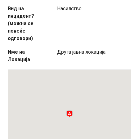
Вид на
Насилство
инцидент?
(можни се
повеќе
одговори)
Име на
Друга јавна локација
Локација